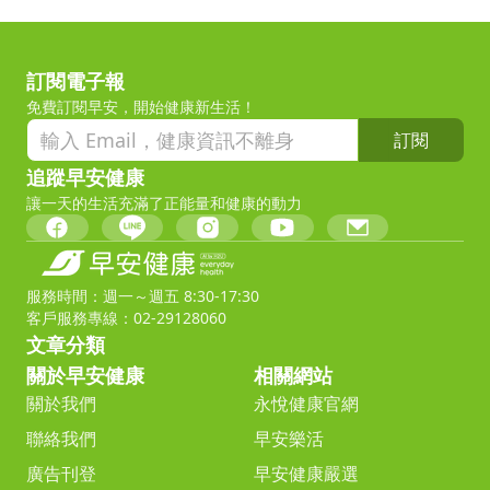
訂閱電子報
免費訂閱早安，開始健康新生活！
訂閱
追蹤早安健康
讓一天的生活充滿了正能量和健康的動力
服務時間：週一～週五 8:30-17:30
客戶服務專線：02-29128060
文章分類
關於早安健康
相關網站
關於我們
永悅健康官網
聯絡我們
早安樂活
廣告刊登
早安健康嚴選