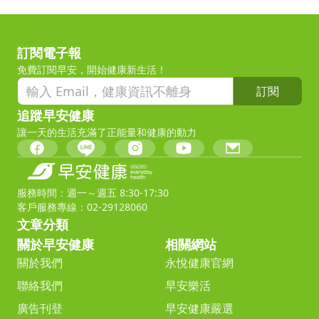
訂閱電子報
免費訂閱早安，開始健康新生活！
訂閱
追蹤早安健康
讓一天的生活充滿了正能量和健康的動力
服務時間：週一～週五 8:30-17:30
客戶服務專線：02-29128060
文章分類
關於早安健康
相關網站
關於我們
永悅健康官網
聯絡我們
早安樂活
廣告刊登
早安健康嚴選