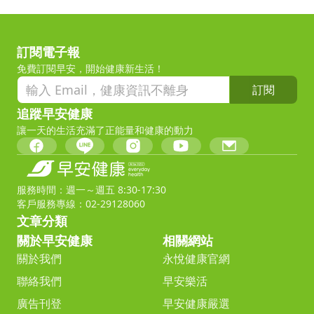
訂閱電子報
免費訂閱早安，開始健康新生活！
訂閱
追蹤早安健康
讓一天的生活充滿了正能量和健康的動力
服務時間：週一～週五 8:30-17:30
客戶服務專線：02-29128060
文章分類
關於早安健康
相關網站
關於我們
永悅健康官網
聯絡我們
早安樂活
廣告刊登
早安健康嚴選