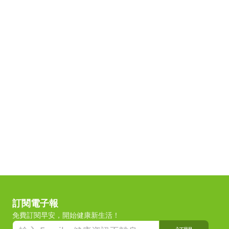
訂閱電子報
免費訂閱早安，開始健康新生活！