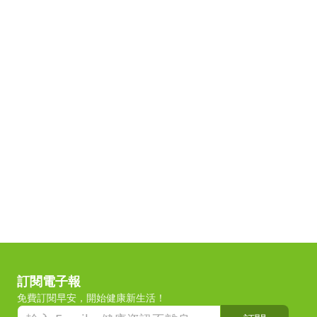
訂閱電子報
免費訂閱早安，開始健康新生活！