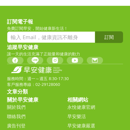
訂閱電子報
免費訂閱早安，開始健康新生活！
訂閱
追蹤早安健康
讓一天的生活充滿了正能量和健康的動力
服務時間：週一～週五 8:30-17:30
客戶服務專線：02-29128060
文章分類
關於早安健康
相關網站
關於我們
永悅健康官網
聯絡我們
早安樂活
廣告刊登
早安健康嚴選