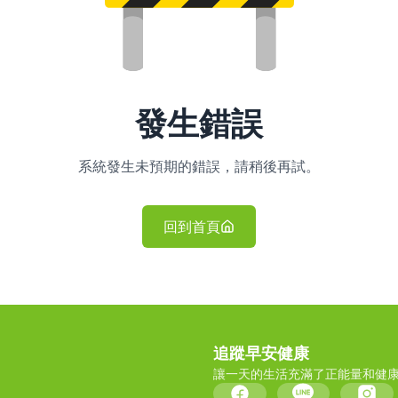
發生錯誤
系統發生未預期的錯誤，請稍後再試。
回到首頁
追蹤早安健康
讓一天的生活充滿了正能量和健