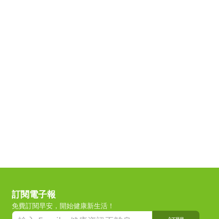
訂閱電子報
免費訂閱早安，開始健康新生活！