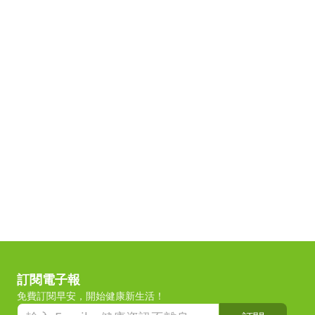
訂閱電子報
免費訂閱早安，開始健康新生活！