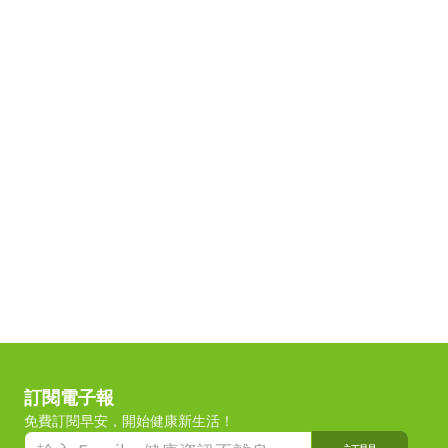
訂閱電子報
免費訂閱早安，開始健康新生活！