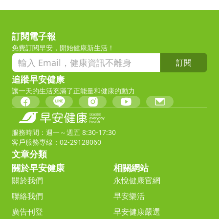
訂閱電子報
免費訂閱早安，開始健康新生活！
訂閱
追蹤早安健康
讓一天的生活充滿了正能量和健康的動力
服務時間：週一～週五 8:30-17:30
客戶服務專線：02-29128060
文章分類
關於早安健康
相關網站
關於我們
永悅健康官網
聯絡我們
早安樂活
廣告刊登
早安健康嚴選