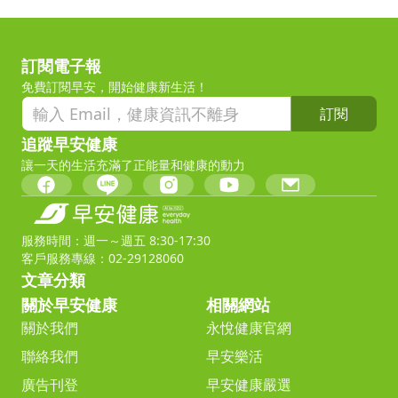
訂閱電子報
免費訂閱早安，開始健康新生活！
訂閱
追蹤早安健康
讓一天的生活充滿了正能量和健康的動力
服務時間：週一～週五 8:30-17:30
客戶服務專線：02-29128060
文章分類
關於早安健康
相關網站
關於我們
永悅健康官網
聯絡我們
早安樂活
廣告刊登
早安健康嚴選