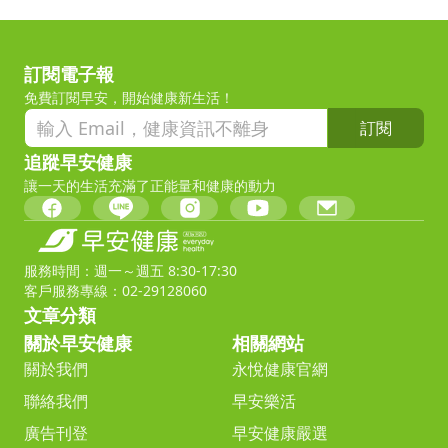
訂閱電子報
免費訂閱早安，開始健康新生活！
訂閱
追蹤早安健康
讓一天的生活充滿了正能量和健康的動力
服務時間：週一～週五 8:30-17:30
客戶服務專線：02-29128060
文章分類
關於早安健康
相關網站
關於我們
永悅健康官網
聯絡我們
早安樂活
廣告刊登
早安健康嚴選