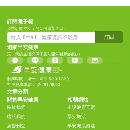
訂閱電子報
免費訂閱早安，開始健康新生活！
訂閱
追蹤早安健康
讓一天的生活充滿了正能量和健康的動力
服務時間：週一～週五 8:30-17:30
客戶服務專線：02-29128060
文章分類
關於早安健康
相關網站
關於我們
永悅健康官網
聯絡我們
早安樂活
廣告刊登
早安健康嚴選