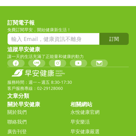
訂閱電子報
免費訂閱早安，開始健康新生活！
訂閱
追蹤早安健康
讓一天的生活充滿了正能量和健康的動力
服務時間：週一～週五 8:30-17:30
客戶服務專線：02-29128060
文章分類
關於早安健康
相關網站
關於我們
永悅健康官網
聯絡我們
早安樂活
廣告刊登
早安健康嚴選