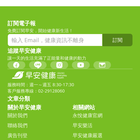
訂閱電子報
免費訂閱早安，開始健康新生活！
訂閱
追蹤早安健康
讓一天的生活充滿了正能量和健康的動力
服務時間：週一～週五 8:30-17:30
客戶服務專線：02-29128060
文章分類
關於早安健康
相關網站
關於我們
永悅健康官網
聯絡我們
早安樂活
廣告刊登
早安健康嚴選