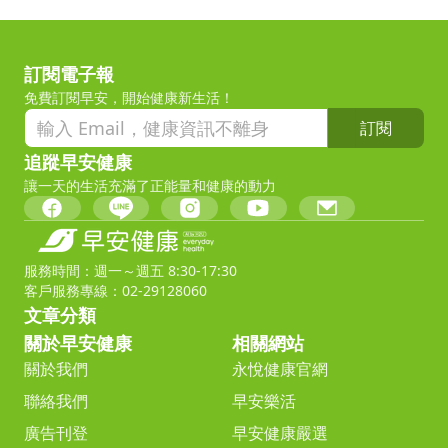
訂閱電子報
免費訂閱早安，開始健康新生活！
訂閱
追蹤早安健康
讓一天的生活充滿了正能量和健康的動力
服務時間：週一～週五 8:30-17:30
客戶服務專線：02-29128060
文章分類
關於早安健康
相關網站
關於我們
永悅健康官網
聯絡我們
早安樂活
廣告刊登
早安健康嚴選