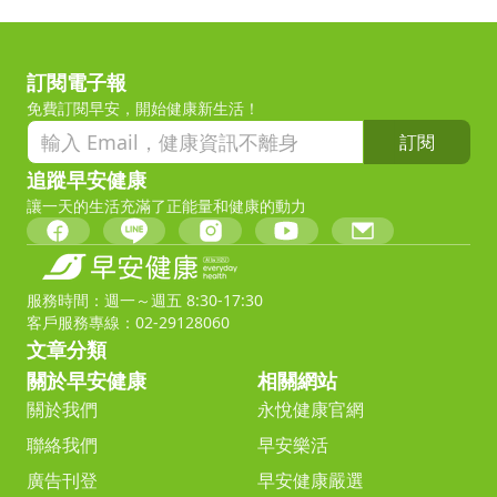
訂閱電子報
免費訂閱早安，開始健康新生活！
訂閱
追蹤早安健康
讓一天的生活充滿了正能量和健康的動力
服務時間：週一～週五 8:30-17:30
客戶服務專線：02-29128060
文章分類
關於早安健康
相關網站
關於我們
永悅健康官網
聯絡我們
早安樂活
廣告刊登
早安健康嚴選