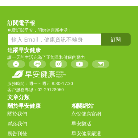
訂閱電子報
免費訂閱早安，開始健康新生活！
訂閱
追蹤早安健康
讓一天的生活充滿了正能量和健康的動力
服務時間：週一～週五 8:30-17:30
客戶服務專線：02-29128060
文章分類
關於早安健康
相關網站
關於我們
永悅健康官網
聯絡我們
早安樂活
廣告刊登
早安健康嚴選