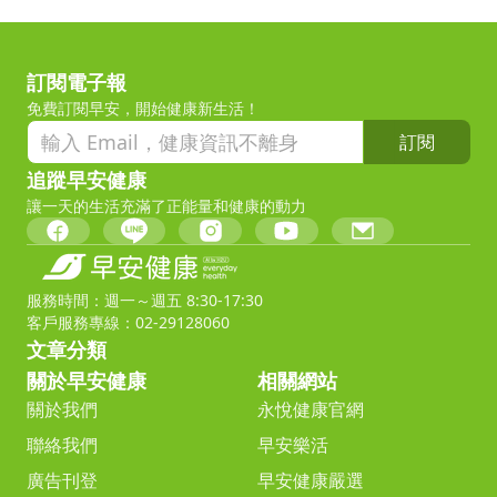
訂閱電子報
免費訂閱早安，開始健康新生活！
訂閱
追蹤早安健康
讓一天的生活充滿了正能量和健康的動力
服務時間：週一～週五 8:30-17:30
客戶服務專線：02-29128060
文章分類
關於早安健康
相關網站
關於我們
永悅健康官網
聯絡我們
早安樂活
廣告刊登
早安健康嚴選