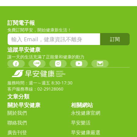
訂閱電子報
免費訂閱早安，開始健康新生活！
訂閱
追蹤早安健康
讓一天的生活充滿了正能量和健康的動力
服務時間：週一～週五 8:30-17:30
客戶服務專線：02-29128060
文章分類
關於早安健康
相關網站
關於我們
永悅健康官網
聯絡我們
早安樂活
廣告刊登
早安健康嚴選