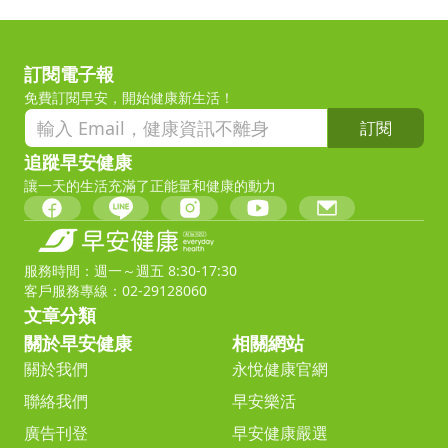
訂閱電子報
免費訂閱早安，開始健康新生活！
訂閱
追蹤早安健康
讓一天的生活充滿了正能量和健康的動力
服務時間：週一～週五 8:30-17:30
客戶服務專線：02-29128060
文章分類
關於早安健康
相關網站
關於我們
永悅健康官網
聯絡我們
早安樂活
廣告刊登
早安健康嚴選