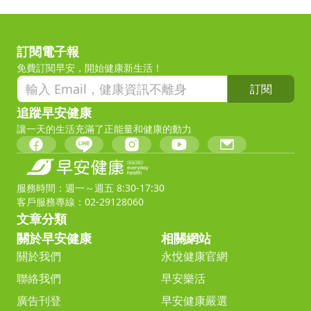
訂閱電子報
免費訂閱早安，開始健康新生活！
訂閱
追蹤早安健康
讓一天的生活充滿了正能量和健康的動力
服務時間：週一～週五 8:30-17:30
客戶服務專線：02-29128060
文章分類
關於早安健康
相關網站
關於我們
永悅健康官網
聯絡我們
早安樂活
廣告刊登
早安健康嚴選