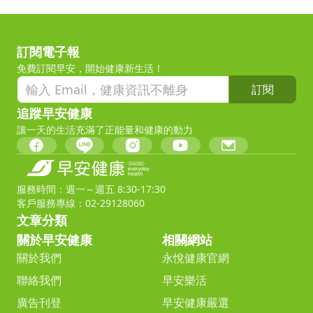
訂閱電子報
免費訂閱早安，開始健康新生活！
訂閱
追蹤早安健康
讓一天的生活充滿了正能量和健康的動力
服務時間：週一～週五 8:30-17:30
客戶服務專線：02-29128060
文章分類
關於早安健康
相關網站
關於我們
永悅健康官網
聯絡我們
早安樂活
廣告刊登
早安健康嚴選