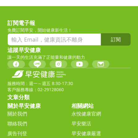
訂閱電子報
免費訂閱早安，開始健康新生活！
訂閱
追蹤早安健康
讓一天的生活充滿了正能量和健康的動力
服務時間：週一～週五 8:30-17:30
客戶服務專線：02-29128060
文章分類
關於早安健康
相關網站
關於我們
永悅健康官網
聯絡我們
早安樂活
廣告刊登
早安健康嚴選