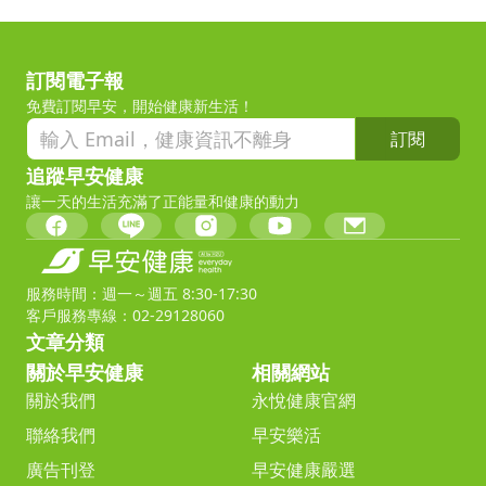
訂閱電子報
免費訂閱早安，開始健康新生活！
訂閱
追蹤早安健康
讓一天的生活充滿了正能量和健康的動力
服務時間：週一～週五 8:30-17:30
客戶服務專線：02-29128060
文章分類
關於早安健康
相關網站
關於我們
永悅健康官網
聯絡我們
早安樂活
廣告刊登
早安健康嚴選