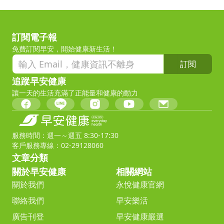
訂閱電子報
免費訂閱早安，開始健康新生活！
訂閱
追蹤早安健康
讓一天的生活充滿了正能量和健康的動力
服務時間：週一～週五 8:30-17:30
客戶服務專線：02-29128060
文章分類
關於早安健康
相關網站
關於我們
永悅健康官網
聯絡我們
早安樂活
廣告刊登
早安健康嚴選