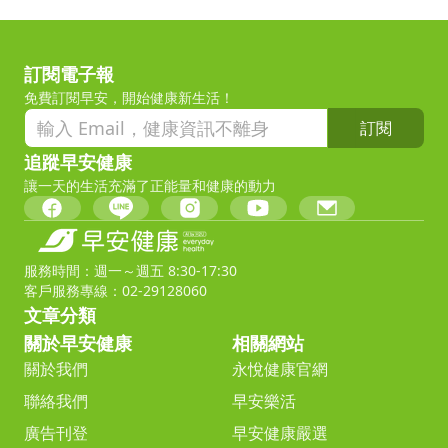
訂閱電子報
免費訂閱早安，開始健康新生活！
訂閱
追蹤早安健康
讓一天的生活充滿了正能量和健康的動力
服務時間：週一～週五 8:30-17:30
客戶服務專線：02-29128060
文章分類
關於早安健康
相關網站
關於我們
永悅健康官網
聯絡我們
早安樂活
廣告刊登
早安健康嚴選