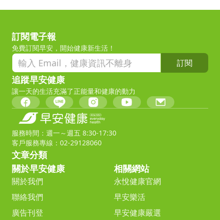
訂閱電子報
免費訂閱早安，開始健康新生活！
訂閱
追蹤早安健康
讓一天的生活充滿了正能量和健康的動力
服務時間：週一～週五 8:30-17:30
客戶服務專線：02-29128060
文章分類
關於早安健康
相關網站
關於我們
永悅健康官網
聯絡我們
早安樂活
廣告刊登
早安健康嚴選