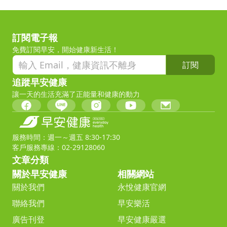
訂閱電子報
免費訂閱早安，開始健康新生活！
訂閱
追蹤早安健康
讓一天的生活充滿了正能量和健康的動力
服務時間：週一～週五 8:30-17:30
客戶服務專線：02-29128060
文章分類
關於早安健康
相關網站
關於我們
永悅健康官網
聯絡我們
早安樂活
廣告刊登
早安健康嚴選