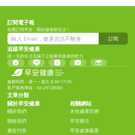
訂閱電子報
免費訂閱早安，開始健康新生活！
訂閱
追蹤早安健康
讓一天的生活充滿了正能量和健康的動力
服務時間：週一～週五 8:30-17:30
客戶服務專線：02-29128060
文章分類
關於早安健康
相關網站
關於我們
永悅健康官網
聯絡我們
早安樂活
廣告刊登
早安健康嚴選