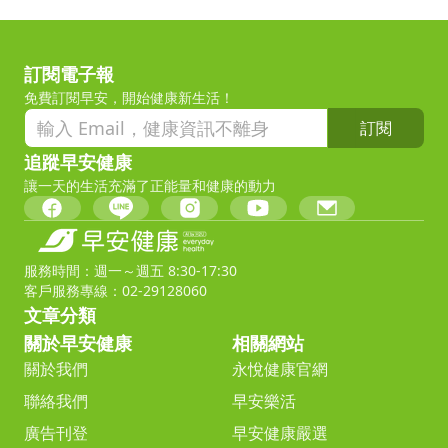
訂閱電子報
免費訂閱早安，開始健康新生活！
訂閱
追蹤早安健康
讓一天的生活充滿了正能量和健康的動力
服務時間：週一～週五 8:30-17:30
客戶服務專線：02-29128060
文章分類
關於早安健康
相關網站
關於我們
永悅健康官網
聯絡我們
早安樂活
廣告刊登
早安健康嚴選