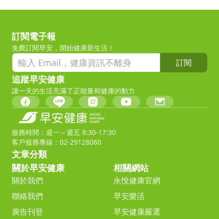
訂閱電子報
免費訂閱早安，開始健康新生活！
訂閱
追蹤早安健康
讓一天的生活充滿了正能量和健康的動力
服務時間：週一～週五 8:30-17:30
客戶服務專線：02-29128060
文章分類
關於早安健康
相關網站
關於我們
永悅健康官網
聯絡我們
早安樂活
廣告刊登
早安健康嚴選