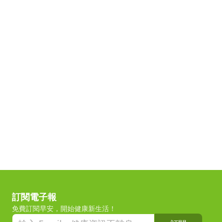
訂閱電子報
免費訂閱早安，開始健康新生活！