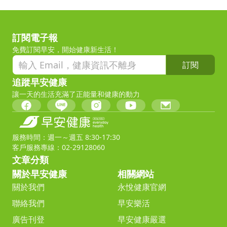
訂閱電子報
免費訂閱早安，開始健康新生活！
訂閱
追蹤早安健康
讓一天的生活充滿了正能量和健康的動力
服務時間：週一～週五 8:30-17:30
客戶服務專線：02-29128060
文章分類
關於早安健康
相關網站
關於我們
永悅健康官網
聯絡我們
早安樂活
廣告刊登
早安健康嚴選