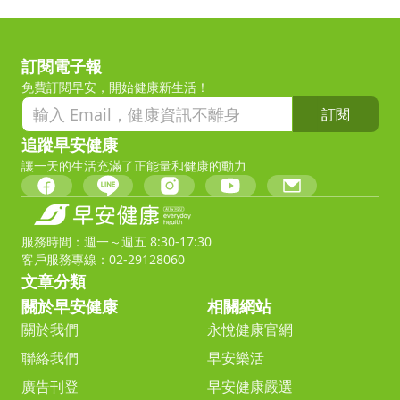
訂閱電子報
免費訂閱早安，開始健康新生活！
訂閱
追蹤早安健康
讓一天的生活充滿了正能量和健康的動力
服務時間：週一～週五 8:30-17:30
客戶服務專線：02-29128060
文章分類
關於早安健康
相關網站
關於我們
永悅健康官網
聯絡我們
早安樂活
廣告刊登
早安健康嚴選