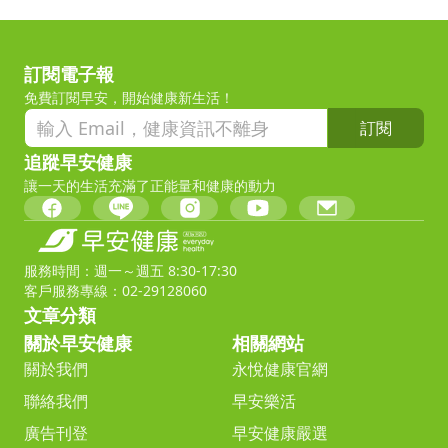
訂閱電子報
免費訂閱早安，開始健康新生活！
訂閱
追蹤早安健康
讓一天的生活充滿了正能量和健康的動力
服務時間：週一～週五 8:30-17:30
客戶服務專線：02-29128060
文章分類
關於早安健康
相關網站
關於我們
永悅健康官網
聯絡我們
早安樂活
廣告刊登
早安健康嚴選