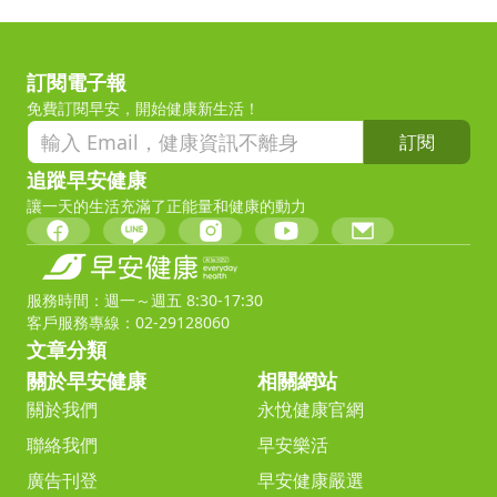
訂閱電子報
免費訂閱早安，開始健康新生活！
訂閱
追蹤早安健康
讓一天的生活充滿了正能量和健康的動力
服務時間：週一～週五 8:30-17:30
客戶服務專線：02-29128060
文章分類
關於早安健康
相關網站
關於我們
永悅健康官網
聯絡我們
早安樂活
廣告刊登
早安健康嚴選