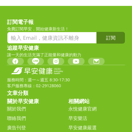
訂閱電子報
免費訂閱早安，開始健康新生活！
訂閱
追蹤早安健康
讓一天的生活充滿了正能量和健康的動力
服務時間：週一～週五 8:30-17:30
客戶服務專線：02-29128060
文章分類
關於早安健康
相關網站
關於我們
永悅健康官網
聯絡我們
早安樂活
廣告刊登
早安健康嚴選