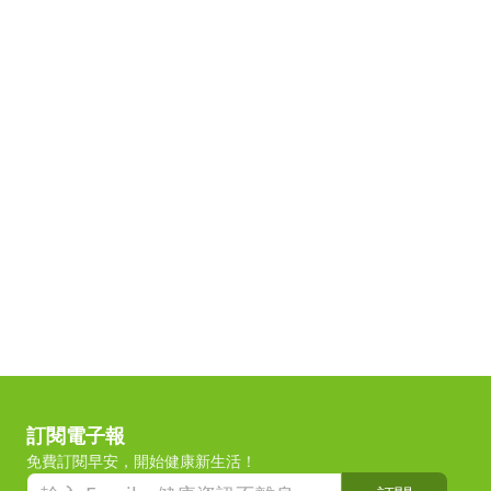
訂閱電子報
免費訂閱早安，開始健康新生活！