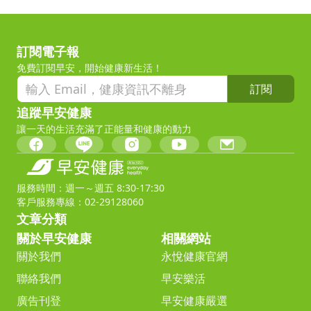
訂閱電子報
免費訂閱早安，開始健康新生活！
訂閱
追蹤早安健康
讓一天的生活充滿了正能量和健康的動力
服務時間：週一～週五 8:30-17:30
客戶服務專線：02-29128060
文章分類
關於早安健康
相關網站
關於我們
永悅健康官網
聯絡我們
早安樂活
廣告刊登
早安健康嚴選