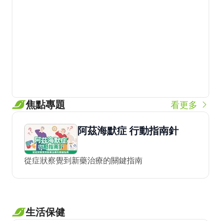
焦點專題
看更多
阿茲海默症 行動指南針
從症狀察覺到新藥治療的關鍵指南
生活保健