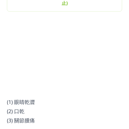
止)
(1) 眼睛乾澀
(2) 口乾
(3) 關節腫痛