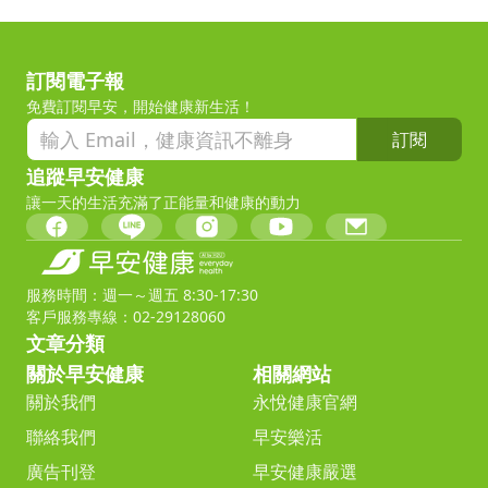
訂閱電子報
免費訂閱早安，開始健康新生活！
訂閱
追蹤早安健康
讓一天的生活充滿了正能量和健康的動力
服務時間：週一～週五 8:30-17:30
客戶服務專線：02-29128060
文章分類
關於早安健康
相關網站
關於我們
永悅健康官網
聯絡我們
早安樂活
廣告刊登
早安健康嚴選