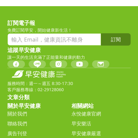
訂閱電子報
免費訂閱早安，開始健康新生活！
訂閱
追蹤早安健康
讓一天的生活充滿了正能量和健康的動力
服務時間：週一～週五 8:30-17:30
客戶服務專線：02-29128060
文章分類
關於早安健康
相關網站
關於我們
永悅健康官網
聯絡我們
早安樂活
廣告刊登
早安健康嚴選