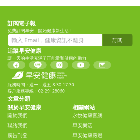
訂閱電子報
免費訂閱早安，開始健康新生活！
訂閱
追蹤早安健康
讓一天的生活充滿了正能量和健康的動力
服務時間：週一～週五 8:30-17:30
客戶服務專線：02-29128060
文章分類
關於早安健康
相關網站
關於我們
永悅健康官網
聯絡我們
早安樂活
廣告刊登
早安健康嚴選