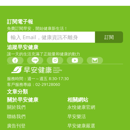
訂閱電子報
免費訂閱早安，開始健康新生活！
訂閱
追蹤早安健康
讓一天的生活充滿了正能量和健康的動力
服務時間：週一～週五 8:30-17:30
客戶服務專線：02-29128060
文章分類
關於早安健康
相關網站
關於我們
永悅健康官網
聯絡我們
早安樂活
廣告刊登
早安健康嚴選