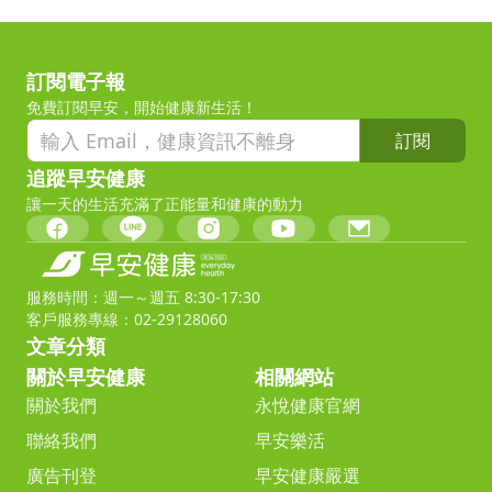
訂閱電子報
免費訂閱早安，開始健康新生活！
訂閱
追蹤早安健康
讓一天的生活充滿了正能量和健康的動力
服務時間：週一～週五 8:30-17:30
客戶服務專線：02-29128060
文章分類
關於早安健康
相關網站
關於我們
永悅健康官網
聯絡我們
早安樂活
廣告刊登
早安健康嚴選