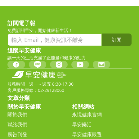
訂閱電子報
免費訂閱早安，開始健康新生活！
訂閱
追蹤早安健康
讓一天的生活充滿了正能量和健康的動力
服務時間：週一～週五 8:30-17:30
客戶服務專線：02-29128060
文章分類
關於早安健康
相關網站
關於我們
永悅健康官網
聯絡我們
早安樂活
廣告刊登
早安健康嚴選