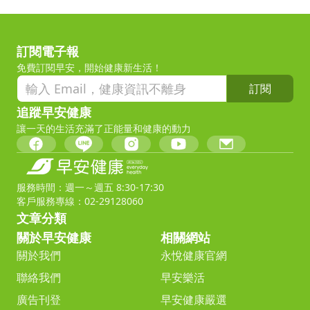
訂閱電子報
免費訂閱早安，開始健康新生活！
訂閱
追蹤早安健康
讓一天的生活充滿了正能量和健康的動力
服務時間：週一～週五 8:30-17:30
客戶服務專線：02-29128060
文章分類
關於早安健康
相關網站
關於我們
永悅健康官網
聯絡我們
早安樂活
廣告刊登
早安健康嚴選