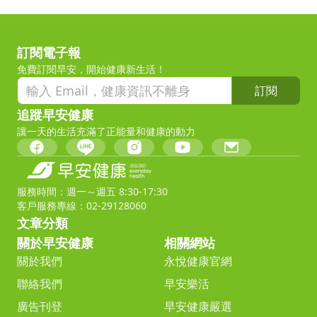
訂閱電子報
免費訂閱早安，開始健康新生活！
訂閱
追蹤早安健康
讓一天的生活充滿了正能量和健康的動力
服務時間：週一～週五 8:30-17:30
客戶服務專線：02-29128060
文章分類
關於早安健康
相關網站
關於我們
永悅健康官網
聯絡我們
早安樂活
廣告刊登
早安健康嚴選