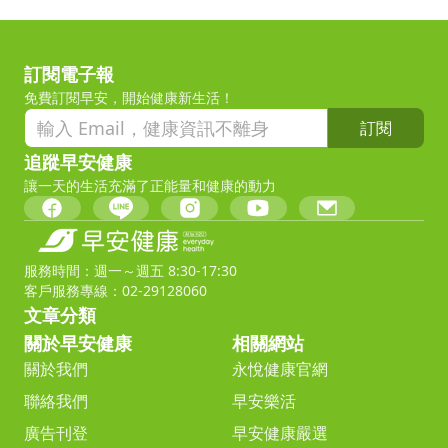
訂閱電子報
免費訂閱早安，開始健康新生活！
訂閱
追蹤早安健康
讓一天的生活充滿了正能量和健康的動力
服務時間：週一～週五 8:30-17:30
客戶服務專線：02-29128060
文章分類
關於早安健康
相關網站
關於我們
永悅健康官網
聯絡我們
早安樂活
廣告刊登
早安健康嚴選